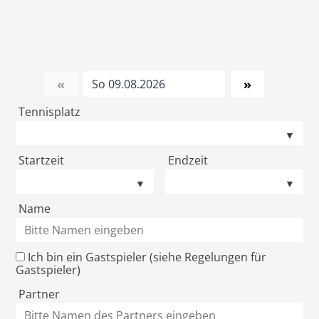
«
»
Tennisplatz
▼
Startzeit
Endzeit
▼
▼
Name
Ich bin ein Gastspieler (
siehe Regelungen für
Gastspieler
)
Partner