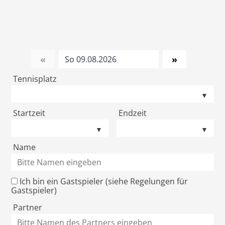
«
»
Tennisplatz
▼
Startzeit
Endzeit
▼
▼
Name
Ich bin ein Gastspieler (
siehe Regelungen für
Gastspieler
)
Partner