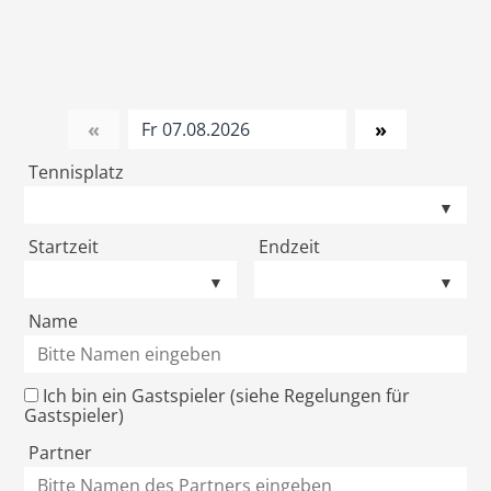
«
»
Tennisplatz
▼
Startzeit
Endzeit
▼
▼
Name
Ich bin ein Gastspieler (
siehe Regelungen für
Gastspieler
)
Partner