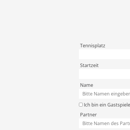
Tennisplatz
Startzeit
Name
Ich bin ein Gastspiele
Partner