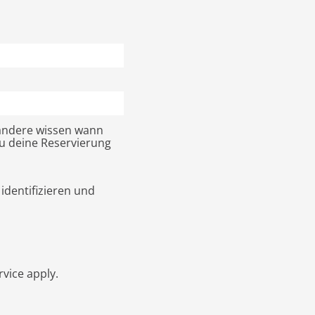
 andere wissen wann
du deine Reservierung
identifizieren und
rvice
apply.