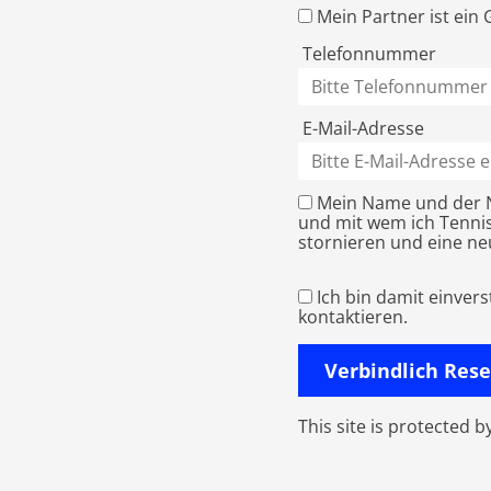
Mein Partner ist ein 
Telefonnummer
E-Mail-Adresse
Mein Name und der N
und mit wem ich Tennis
stornieren und eine neu
Ich bin damit einver
kontaktieren.
Verbindlich Rese
This site is protected