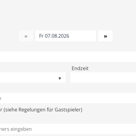
«
»
Endzeit
▼
r (
siehe Regelungen für Gastspieler
)