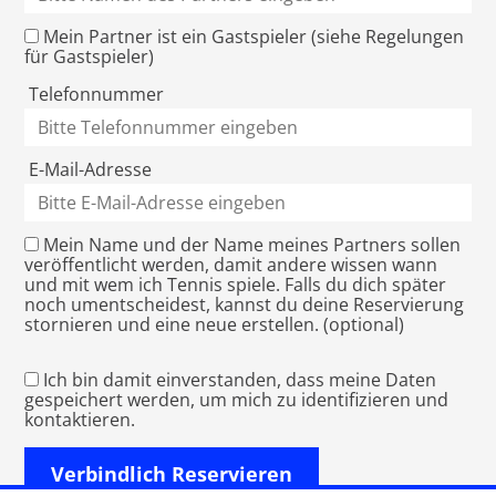
Mein Partner ist ein Gastspieler (
siehe Regelungen
für Gastspieler
)
Telefonnummer
E-Mail-Adresse
Mein Name und der Name meines Partners sollen
veröffentlicht werden, damit andere wissen wann
und mit wem ich Tennis spiele. Falls du dich später
noch umentscheidest, kannst du deine Reservierung
stornieren und eine neue erstellen. (optional)
Ich bin damit einverstanden, dass meine Daten
gespeichert werden, um mich zu identifizieren und
kontaktieren.
Verbindlich Reservieren