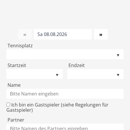
«
»
Tennisplatz
▼
Startzeit
Endzeit
▼
▼
Name
Ich bin ein Gastspieler (
siehe Regelungen für
Gastspieler
)
Partner