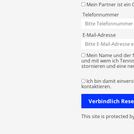
Mein Partner ist ein 
Telefonnummer
E-Mail-Adresse
Mein Name und der N
und mit wem ich Tennis
stornieren und eine neu
Ich bin damit einver
kontaktieren.
Verbindlich Rese
This site is protected