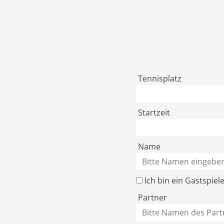
Tennisplatz
Startzeit
Name
Ich bin ein Gastspiele
Partner