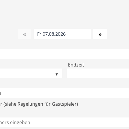
«
»
Endzeit
▼
r (
siehe Regelungen für Gastspieler
)